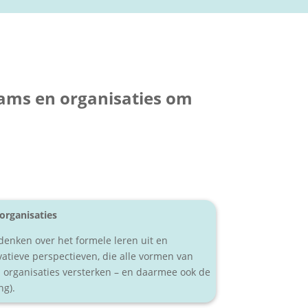
eams en organisaties om
 organisaties
 denken over het formele leren uit en
atieve perspectieven, die alle vormen van
 organisaties versterken – en daarmee ook de
ng).