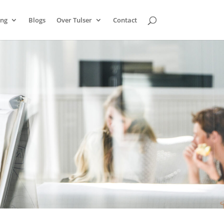
ing
Blogs
Over Tulser
Contact