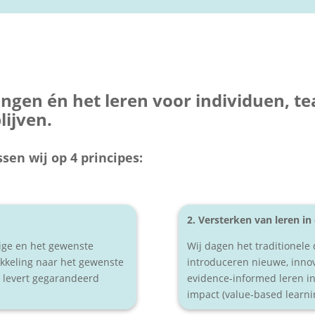
ngen én het leren voor individuen, t
lijven.
sen wij op 4 principes:
2. Versterken van leren in
dige en het gewenste
Wij dagen het traditionele
kkeling naar het gewenste
introduceren nieuwe, innov
 levert gegarandeerd
evidence-informed leren in
impact (value-based learni