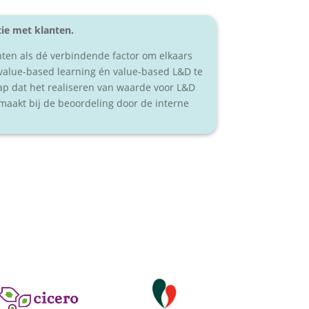
tie met klanten.
anten als dé verbindende factor om elkaars
 value-based learning én value-based L&D te
ap dat het realiseren van waarde voor L&D
 maakt bij de beoordeling door de interne