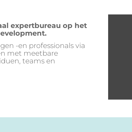
aal expertbureau op het
Development.
gen -en professionals via
gen met meetbare
viduen, teams en