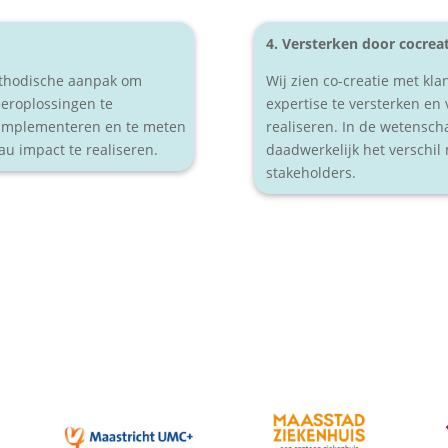
4. Versterken door cocrea
ethodische aanpak om
Wij zien co-creatie met kl
eeroplossingen te
expertise te versterken en
e implementeren en te meten
realiseren. In de wetensch
au impact te realiseren.
daadwerkelijk het verschil
stakeholders.