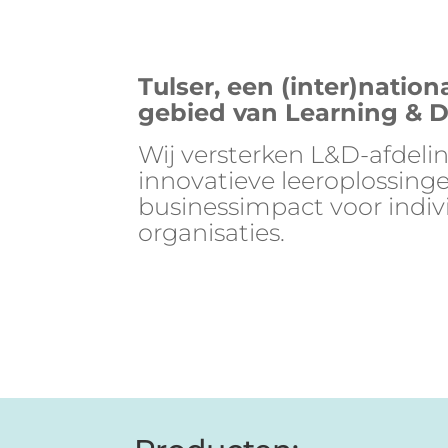
Tulser, een
(inter)
nation
gebied van Learning & 
Wij versterken L&D-afdelin
innovatieve leeroplossin
businessimpact voor
indi
organisaties.