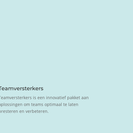
Teamversterkers
Teamversterkers is een innovatief pakket aan
oplossingen om teams optimaal te laten
presteren en verbeteren.