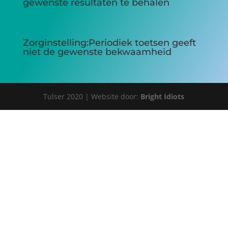
gewenste resultaten te behalen
Zorginstelling:Periodiek toetsen geeft
niet de gewenste bekwaamheid
Tulser 2020 | Website door:
Bright Idiots