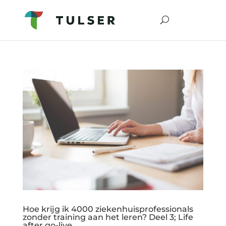
Hoe krijg ik 4000 ziekenhuisprofessionals
zonder training aan het leren? Deel 3; Life
after go-live