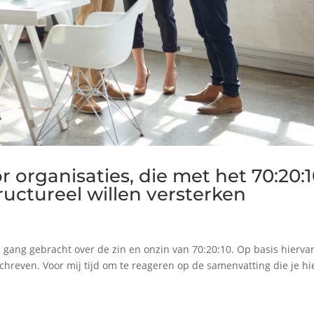
 organisaties, die met het 70:20:
uctureel willen versterken
 gang gebracht over de zin en onzin van 70:20:10. Op basis hierva
hreven. Voor mij tijd om te reageren op de samenvatting die je hi