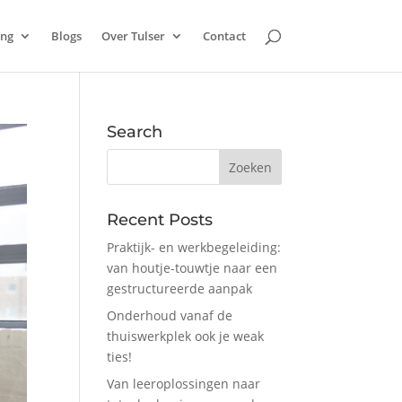
ing
Blogs
Over Tulser
Contact
Search
Recent Posts
Praktijk- en werkbegeleiding:
van houtje-touwtje naar een
gestructureerde aanpak
Onderhoud vanaf de
thuiswerkplek ook je weak
ties!
Van leeroplossingen naar