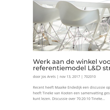
Werk aan de winkel voor
referentiemodel L&D str
door
Jos Arets
|
nov 13, 2017
|
702010
Recent heeft Maaike Endedijk een discussie op
heeft Tineke van Kooten een samenvatting gesc
kunt lezen. Discussie over 70:20:10 Tineke...