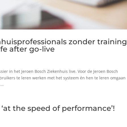
nhuisprofessionals zonder trainin
fe after go-live
ssier in het Jeroen Bosch Ziekenhuis live. Voor de Jeroen Bosch
bruikers te leren werken met het systeem én hen te leren omgaan
..
n ‘at the speed of performance’!