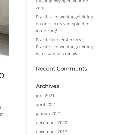
totaaloplossingen voor de
zorg
Praktijk- en werkbegeleiding
en de risico’s van opleiden
in de zorg!
Praktijkleerversterkers:
Praktijk- en werkbegeleiding
is toe aan iets nieuws
Recent Comments
10
Archives
juni 2021
april 2021
n
januari 2021
er
december 2020
november 2017