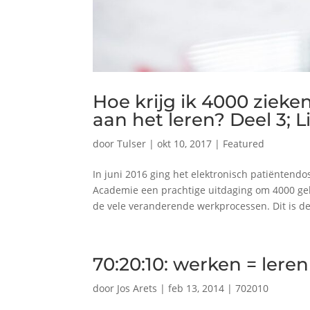
Hoe krijg ik 4000 zieke
aan het leren? Deel 3; Li
door
Tulser
|
okt 10, 2017
|
Featured
In juni 2016 ging het elektronisch patiëntendo
Academie een prachtige uitdaging om 4000 ge
de vele veranderende werkprocessen. Dit is de.
70:20:10: werken = lere
door
Jos Arets
|
feb 13, 2014
|
702010