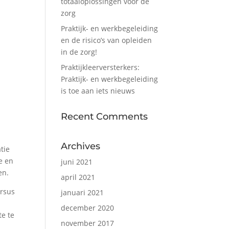
totaaloplossingen voor de
zorg
Praktijk- en werkbegeleiding
en de risico’s van opleiden
in de zorg!
Praktijkleerversterkers:
Praktijk- en werkbegeleiding
is toe aan iets nieuws
Recent Comments
Archives
tie
e en
juni 2021
en.
april 2021
ersus
januari 2021
december 2020
te te
november 2017