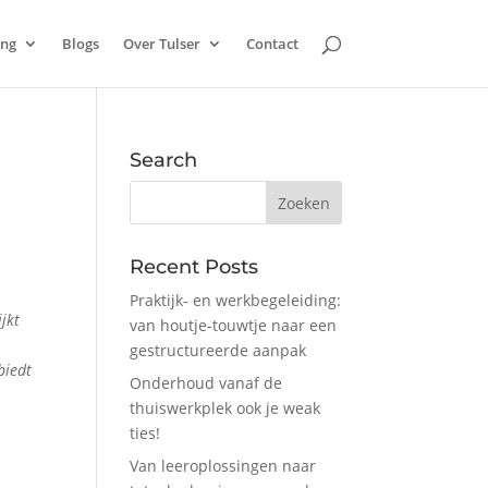
ing
Blogs
Over Tulser
Contact
Search
Recent Posts
Praktijk- en werkbegeleiding:
jkt
van houtje-touwtje naar een
gestructureerde aanpak
biedt
Onderhoud vanaf de
thuiswerkplek ook je weak
ties!
Van leeroplossingen naar