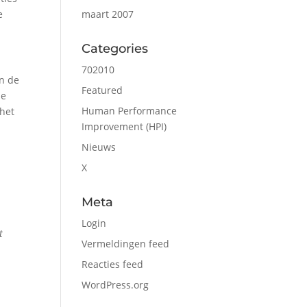
e
maart 2007
Categories
702010
en de
Featured
le
Human Performance
 het
Improvement (HPI)
Nieuws
X
Meta
Login
t
Vermeldingen feed
Reacties feed
WordPress.org