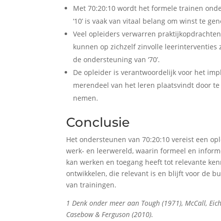
Met 70:20:10 wordt het formele trainen onde
‘10’ is vaak van vitaal belang om winst te gene
Veel opleiders verwarren praktijkopdrachten 
kunnen op zichzelf zinvolle leerinterventies 
de ondersteuning van ‘70’.
De opleider is verantwoordelijk voor het im
merendeel van het leren plaatsvindt door 
nemen.
Conclusie
Het ondersteunen van 70:20:10 vereist een opl
werk- en leerwereld, waarin formeel en infor
kan werken en toegang heeft tot relevante ken
ontwikkelen, die relevant is en blijft voor de
van trainingen.
1 Denk onder meer aan Tough (1971), McCall, Eich
Casebow & Ferguson (2010).