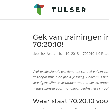
Gek van trainingen in
70:20:10!
door
Jos Arets
|
jun 10, 2013
|
702010
|
0 Reac
Veel professionals worden moe van het volgen van t
de toepassing in de praktijk lastig. Daarom is he
vervolgens slim te verbinden met minder en ander
nieuwe kansen voor managers, deelnemers én opl
Waar staat 70:20:10 voo