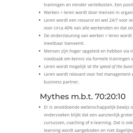
trainingen en minder verletkosten. Een posit
Werken = leren wordt door mensen in organis
Leren wordt een
resource
en wel 24/7 voor ie
voor circa 40% van alle werkenden en dat oo
De ondersteuning van werken = leren word
meetbaar toeneemt.
Mensen zijn hoger opgeleid en hebben via i
noodzaak om kennis via formele trainingen 
Leren wordt mogelijk ‘
at the speed of the busi
Leren wordt relevant voor het management e
business partner.
Mythes m.b.t. 70:20:10
Er is onvoldoende wetenschappelijk bewijs ove
onderzoeken blijkt dat een aanzienlijk grote
cursussen, coaching of e-learning. Dat is ook
learning wordt aangeboden en niet dagelijks