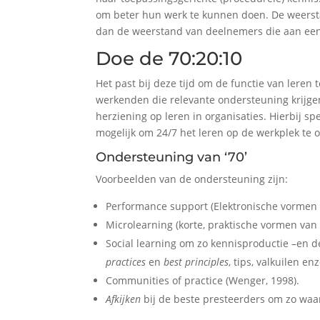
om beter hun werk te kunnen doen. De weersta
dan de weerstand van deelnemers die aan een
Doe de 70:20:10
Het past bij deze tijd om de functie van leren
werkenden die relevante ondersteuning krijge
herziening op leren in organisaties. Hierbij s
mogelijk om 24/7 het leren op de werkplek te
Ondersteuning van ‘70’
Voorbeelden van de ondersteuning zijn:
Performance support (Elektronische vormen 
Microlearning (korte, praktische vormen van 
Social learning om zo kennisproductie –en de
practices
en
best principles
, tips, valkuilen en
Communities of practice (Wenger, 1998).
Afkijken
bij de beste presteerders om zo waar