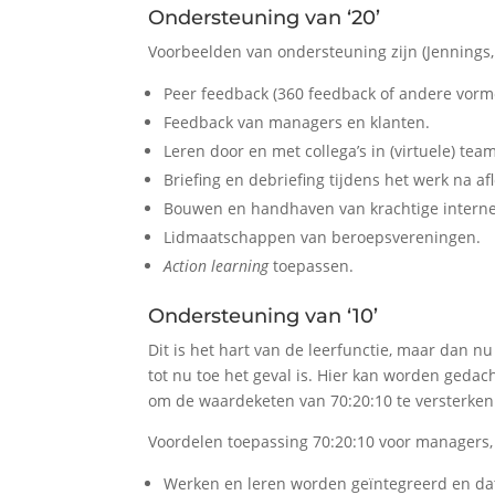
Ondersteuning van ‘20’
Voorbeelden van ondersteuning zijn (Jennings,
Peer feedback (360 feedback of andere vorm
Feedback van managers en klanten.
Leren door en met collega’s in (virtuele) tea
Briefing en debriefing tijdens het werk na 
Bouwen en handhaven van krachtige interne
Lidmaatschappen van beroepsvereningen.
Action learning
toepassen.
Ondersteuning van ‘10’
Dit is het hart van de leerfunctie, maar dan n
tot nu toe het geval is. Hier kan worden gedac
om de waardeketen van 70:20:10 te versterken
Voordelen toepassing 70:20:10 voor managers
Werken en leren worden geïntegreerd en dat