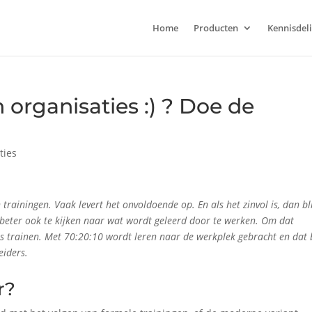
Home
Producten
Kennisdel
 organisaties :) ? Doe de
ties
rainingen. Vaak levert het onvoldoende op. En als het zinvol is, dan bli
t beter ook te kijken naar wat wordt geleerd door te werken. Om dat
s trainen. Met 70:20:10 wordt leren naar de werkplek gebracht en dat 
eiders.
r?