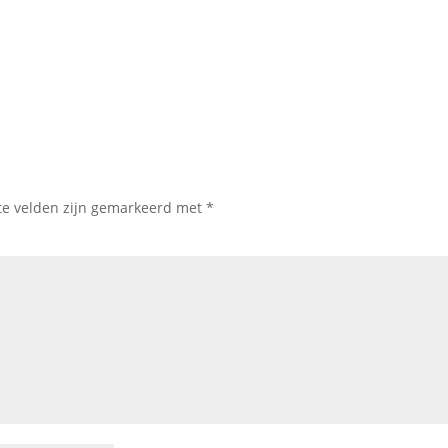
te velden zijn gemarkeerd met
*