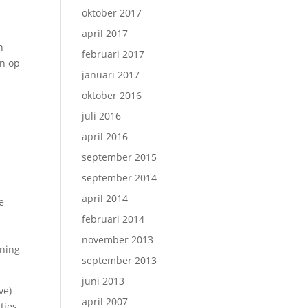
oktober 2017
april 2017
n
februari 2017
an op
januari 2017
oktober 2016
juli 2016
april 2016
september 2015
september 2014
april 2014
e
februari 2014
november 2013
uning
september 2013
juni 2013
ve)
april 2007
ties