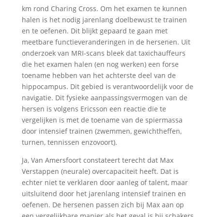
km rond Charing Cross. Om het examen te kunnen
halen is het nodig jarenlang doelbewust te trainen
en te oefenen. Dit blijkt gepaard te gaan met
meetbare functieveranderingen in de hersenen. Uit
onderzoek van MRI-scans bleek dat taxichauffeurs
die het examen halen (en nog werken) een forse
toename hebben van het achterste deel van de
hippocampus. Dit gebied is verantwoordelijk voor de
navigatie. Dit fysieke aanpassingsvermogen van de
hersen is volgens Ericsson een reactie die te
vergelijken is met de toename van de spiermassa
door intensief trainen (zwemmen, gewichtheffen,
turnen, tennissen enzovoort).
Ja, Van Amersfoort constateert terecht dat Max
Verstappen (neurale) overcapaciteit heeft. Dat is
echter niet te verklaren door aanleg of talent, maar
uitsluitend door het jarenlang intensief trainen en
oefenen. De hersenen passen zich bij Max aan op
een vergelijkbare manier als het geval is bij schakers,