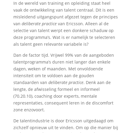
In de wereld van training en opleiding staat heel
vaak de ontwikkeling van talent centraal. Dit is een
misleidend uitgangspunt afgezet tegen de principes
van
deliberate practice
van Ericsson. Alleen al de
selectie van talent werpt een donkere schaduw op
deze programma’s. Wat is er namelijk te selecteren
als talent geen relevante variabele is?
Dan de factor tijd. Vrijwel 99% van de aangeboden
talentprogramma’s duren niet langer dan enkele
dagen, weken of maanden. Met onvoldoende
intensiteit om te voldoen aan de gouden
standaarden van
deliberate practice
. Denk aan de
lengte, de afwisseling formeel en informeel
(70.20.10), coaching door experts, mentale
representaties, consequent leren in de discomfort
zone enzovoort.
De talentindustrie is door Ericsson uitgedaagd om
zichzelf opnieuw uit te vinden. Om op die manier bij