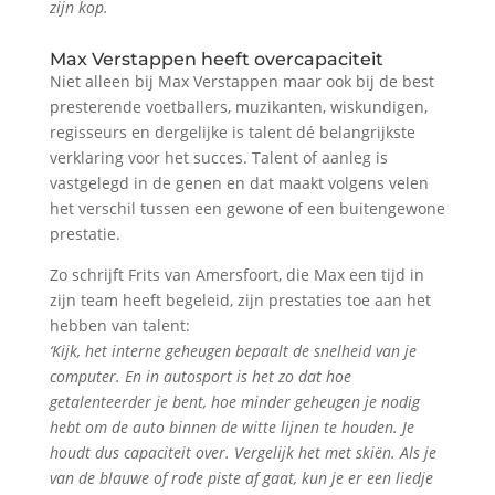
zijn kop.
Max Verstappen heeft overcapaciteit
Niet alleen bij Max Verstappen maar ook bij de best
presterende voetballers, muzikanten, wiskundigen,
regisseurs en dergelijke is talent dé belangrijkste
verklaring voor het succes. Talent of aanleg is
vastgelegd in de genen en dat maakt volgens velen
het verschil tussen een gewone of een buitengewone
prestatie.
Zo schrijft Frits van Amersfoort, die Max een tijd in
zijn team heeft begeleid, zijn prestaties toe aan het
hebben van talent:
‘Kijk, het interne geheugen bepaalt de snelheid van je
computer. En in autosport is het zo dat hoe
getalenteerder je bent, hoe minder geheugen je nodig
hebt om de auto binnen de witte lijnen te houden. Je
houdt dus capaciteit over. Vergelijk het met skiën. Als je
van de blauwe of rode piste af gaat, kun je er een liedje