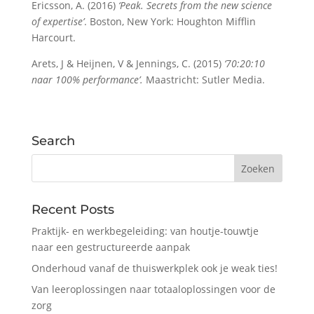
Ericsson, A. (2016)
‘Peak. Secrets from the new science
of expertise’
. Boston, New York: Houghton Mifflin
Harcourt.
Arets, J & Heijnen, V & Jennings, C. (2015)
‘70:20:10
naar 100% performance’.
Maastricht: Sutler Media.
Search
Recent Posts
Praktijk- en werkbegeleiding: van houtje-touwtje
naar een gestructureerde aanpak
Onderhoud vanaf de thuiswerkplek ook je weak ties!
Van leeroplossingen naar totaaloplossingen voor de
zorg