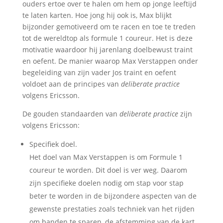
ouders ertoe over te halen om hem op jonge leeftijd
te laten karten. Hoe jong hij ook is, Max blijkt
bijzonder gemotiveerd om te racen en toe te treden
tot de wereldtop als formule 1 coureur. Het is deze
motivatie waardoor hij jarenlang doelbewust traint
en oefent. De manier waarop Max Verstappen onder
begeleiding van zijn vader Jos traint en oefent
voldoet aan de principes van
deliberate practice
volgens Ericsson.
De gouden standaarden van
deliberate practice
zijn
volgens Ericsson:
Specifiek doel.
Het doel van Max Verstappen is om Formule 1
coureur te worden. Dit doel is ver weg. Daarom
zijn specifieke doelen nodig om stap voor stap
beter te worden in de bijzondere aspecten van de
gewenste prestaties zoals techniek van het rijden
om banden te sparen, de afstemming van de kart,