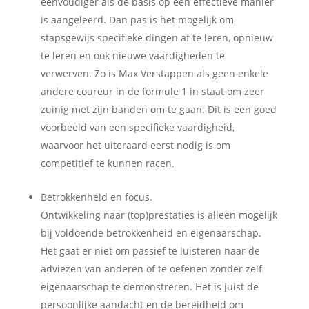
eenvoudiger als de basis op een effectieve manier
is aangeleerd. Dan pas is het mogelijk om
stapsgewijs specifieke dingen af te leren, opnieuw
te leren en ook nieuwe vaardigheden te
verwerven. Zo is Max Verstappen als geen enkele
andere coureur in de formule 1 in staat om zeer
zuinig met zijn banden om te gaan. Dit is een goed
voorbeeld van een specifieke vaardigheid,
waarvoor het uiteraard eerst nodig is om
competitief te kunnen racen.
Betrokkenheid en focus.
Ontwikkeling naar (top)prestaties is alleen mogelijk
bij voldoende betrokkenheid en eigenaarschap.
Het gaat er niet om passief te luisteren naar de
adviezen van anderen of te oefenen zonder zelf
eigenaarschap te demonstreren. Het is juist de
persoonlijke aandacht en de bereidheid om