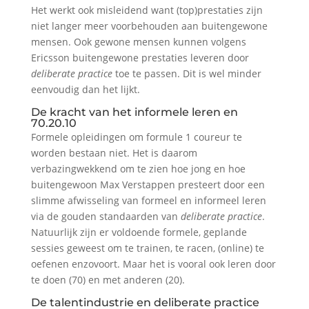
Het werkt ook misleidend want (top)prestaties zijn
niet langer meer voorbehouden aan buitengewone
mensen. Ook gewone mensen kunnen volgens
Ericsson buitengewone prestaties leveren door
deliberate practice
toe te passen. Dit is wel minder
eenvoudig dan het lijkt.
De kracht van het informele leren en
70.20.10
Formele opleidingen om formule 1 coureur te
worden bestaan niet. Het is daarom
verbazingwekkend om te zien hoe jong en hoe
buitengewoon Max Verstappen presteert door een
slimme afwisseling van formeel en informeel leren
via de gouden standaarden van
deliberate practice
.
Natuurlijk zijn er voldoende formele, geplande
sessies geweest om te trainen, te racen, (online) te
oefenen enzovoort. Maar het is vooral ook leren door
te doen (70) en met anderen (20).
De talentindustrie en deliberate practice