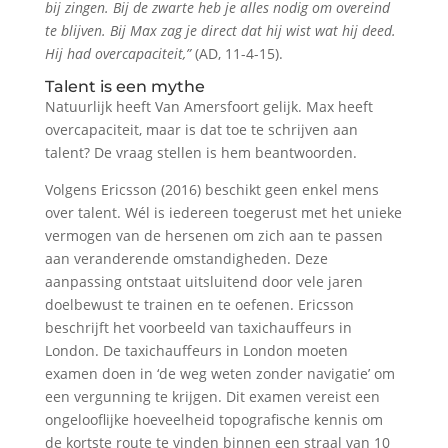
bij zingen. Bij de zwarte heb je alles nodig om overeind
te blijven. Bij Max zag je direct dat hij wist wat hij deed.
Hij had overcapaciteit,”
(AD, 11-4-15).
Talent is een mythe
Natuurlijk heeft Van Amersfoort gelijk. Max heeft
overcapaciteit, maar is dat toe te schrijven aan
talent? De vraag stellen is hem beantwoorden.
Volgens Ericsson (2016) beschikt geen enkel mens
over talent. Wél is iedereen toegerust met het unieke
vermogen van de hersenen om zich aan te passen
aan veranderende omstandigheden. Deze
aanpassing ontstaat uitsluitend door vele jaren
doelbewust te trainen en te oefenen. Ericsson
beschrijft het voorbeeld van taxichauffeurs in
London. De taxichauffeurs in London moeten
examen doen in ‘de weg weten zonder navigatie’ om
een vergunning te krijgen. Dit examen vereist een
ongelooflijke hoeveelheid topografische kennis om
de kortste route te vinden binnen een straal van 10