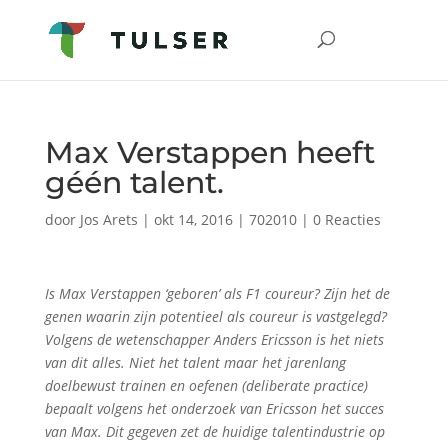
Max Verstappen heeft
géén talent.
door
Jos Arets
|
okt 14, 2016
|
702010
|
0 Reacties
Is Max Verstappen ‘geboren’ als F1 coureur? Zijn het de
genen waarin zijn potentieel als coureur is vastgelegd?
Volgens de wetenschapper Anders Ericsson is het niets
van dit alles. Niet het talent maar het jarenlang
doelbewust trainen en oefenen (deliberate practice)
bepaalt volgens het onderzoek van Ericsson het succes
van Max. Dit gegeven zet de huidige talentindustrie op