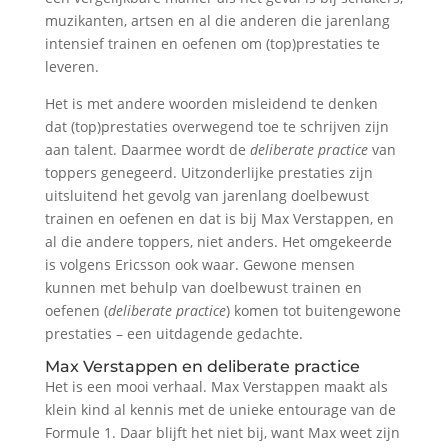
muzikanten, artsen en al die anderen die jarenlang
intensief trainen en oefenen om (top)prestaties te
leveren.
Het is met andere woorden misleidend te denken
dat (top)prestaties overwegend toe te schrijven zijn
aan talent. Daarmee wordt de
deliberate practice
van
toppers genegeerd. Uitzonderlijke prestaties zijn
uitsluitend het gevolg van jarenlang doelbewust
trainen en oefenen en dat is bij Max Verstappen, en
al die andere toppers, niet anders. Het omgekeerde
is volgens Ericsson ook waar. Gewone mensen
kunnen met behulp van doelbewust trainen en
oefenen (
deliberate practice
) komen tot buitengewone
prestaties – een uitdagende gedachte.
Max Verstappen en deliberate practice
Het is een mooi verhaal. Max Verstappen maakt als
klein kind al kennis met de unieke entourage van de
Formule 1. Daar blijft het niet bij, want Max weet zijn