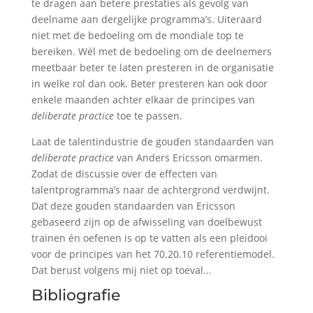
te dragen aan betere prestaties als gevolg van
deelname aan dergelijke programma’s. Uiteraard
niet met de bedoeling om de mondiale top te
bereiken. Wél met de bedoeling om de deelnemers
meetbaar beter te laten presteren in de organisatie
in welke rol dan ook. Beter presteren kan ook door
enkele maanden achter elkaar de principes van
deliberate practice
toe te passen.
Laat de talentindustrie de gouden standaarden van
deliberate practice
van Anders Ericsson omarmen.
Zodat de discussie over de effecten van
talentprogramma’s naar de achtergrond verdwijnt.
Dat deze gouden standaarden van Ericsson
gebaseerd zijn op de afwisseling van doelbewust
trainen én oefenen is op te vatten als een pleidooi
voor de principes van het 70.20.10 referentiemodel.
Dat berust volgens mij niet op toeval…
Bibliografie