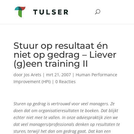
Stuur op resultaat én
niet op gedrag – Liever
(g)een training II
door
Jos Arets
|
mrt 21, 2007
|
Human Performance
Improvement (HPI)
|
0 Reacties
Sturen op gedrag is vertrouwd voor veel managers. Ze
doen dat om organisatieresultaten te boeken. Dat blijkt
echter niet mee te vallen. In onze adviespraktijk zien we
dat veel managers/professionals denken op resultaten te
sturen, terwijl het dan om gedrag gaat. Dat kan een