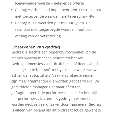
toegevoegde waarde = getekende offerte
Gedrag = Arbobeleid implementeren. Het resultaat
met toegevoegde waarde = ziekteverzuim < 4%
Gedrag = 200 woorden per minuut typen. Het
resultaat met toegevoegde waarde = foutloos
verslag van de vergadering.
Observeren van gedrag
Gedrag is slechts een beperkte voorspeller van de
manier waarop mensen resultaten boeken.
Gedragsdimensies zoals ‘druk kijken of doen’, ‘altijd
haast lijken te hebben’, ‘met gefronste wenkbrauwen
achter de laptop zitten’, ‘vaak afspraken afzeggen’
zijn maar fragmenten die worden geobserveerd. De
gemiddelde manager ziet maar af en toe,
gefragmenteerd, de performer in actie. En het blijkt
dat performers zich anders gedragen wanneer ze
worden geobserveerd. Zeker door managers! Gedrag
is alleen van belang als dit bijdraagt tot de gewenste