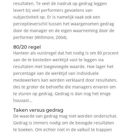
resultaten. Te veel de nadruk op gedrag leggen
levert bij veel performers gevoelens van
subjectiviteit op. Er is namelijk vaak ook een
perceptieverschil tussen het waargenomen gedrag
door de manager en de eigen waarneming door de
performer (Willmore, 2004).
80/20 regel
Hanteer als vuistregel dat het nodig is om 80 procent
van de te besteden werktijd vast te leggen via
resultaten met toegevoegde waarde. Hoe lager het
percentage van de werktijd van individuele
medewerkers kan worden verklaard door resultaten,
des te groter de behoefte die managers ervaren om
te sturen op gedrag. Gedrag is dan nog het enige
houvast…
Taken versus gedrag
De waarde van gedrag mag niet worden onderschat.
Gedrag is immers nodig om de beoogde resultaten
te boeken. Om echter niet in de valkuil te trappen